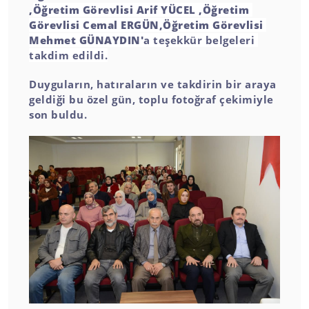
,
Öğretim Görevlisi Arif YÜCEL ,
Öğretim 
Görevlisi Cemal ERGÜN,
Öğretim Görevlisi 
Mehmet GÜNAYDIN'
a teşekkür belgeleri 
takdim edildi.
Duyguların, hatıraların ve takdirin bir araya 
geldiği bu özel gün, toplu fotoğraf çekimiyle 
son buldu.