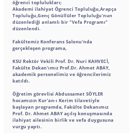
öğrenci toplulukları;
Akademi ilahiyat Ögrenci Topluluğu,
Arapça
Topluluğu,
Genç Gönüllüler Topluluğu'nun
düzenlediği anlamlı bir "Vefa Programı"
düzenlendi.
Fakültemiz Konferans Salonu'nda
gerçekleşen programa,
KSU Rektör Vekili Prof. Dr. Nuri KAHVECİ,
Fakülte Dekan'ımız Prof.Dr. Ahmet ABAY,
akademik personelimiz ve öğrencilerimiz
katıldı.
Öğretim görevlisi Abdussamet SÖYLER
hocamızın Kur'an-ı Kerim tilavetiyle
başlayan programda, Fakülte Dekanımız
Prof. Dr. Ahmet ABAY açılış konuşmasında
ilahiyat ailesinin birlik ve vefa duygusuna
vurgu yaptı.