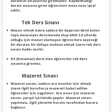
derslerin sınavlarına giremezler. Kaydolmadığı
dersin sınavına giren öğrencinin sınav notu iptal
edilir.
Tek Ders Sınavı
Mezun olmak üzere sadece bir başarısız dersi kalan
veya mezuniyet durumunda olup GNO 2.0 altında
olduğu için mezun olamayan öğrencilere seçeceği
bir dersten bir defaya mahsus olmak üzere tek ders
sınavı hakkı verilir.
DS (Devamsız) dersi olan öğrenciler tek ders
sınavına giremez.
Mazeret Sınavı
Mazeret sınavı, sadece ara sınavlar için olmak
üzere ilgili kurullarca mazereti kabul edilen
öğrenciler için uygulanır. Ara sınav için mazeret
sınavı, yarıyıl içerisinde yapılır. Mazeret sınavı
yapılması, ilgili yönetim kurulu tarafından karara
bağlanır.