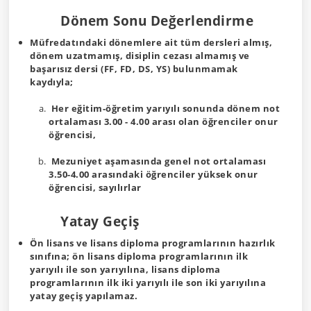
Dönem Sonu Değerlendirme
Müfredatındaki dönemlere ait tüm dersleri almış,
dönem uzatmamış, disiplin cezası almamış ve
başarısız dersi (FF, FD, DS, YS) bulunmamak
kaydıyla;
Her eğitim-öğretim yarıyılı sonunda dönem not
ortalaması 3.00 - 4.00 arası olan öğrenciler onur
öğrencisi,
Mezuniyet aşamasında genel not ortalaması
3.50-4.00 arasındaki öğrenciler yüksek onur
öğrencisi, sayılırlar
Yatay Geçiş
Ön lisans ve lisans diploma programlarının hazırlık
sınıfına; ön lisans diploma programlarının ilk
yarıyılı ile son yarıyılına, lisans diploma
programlarının ilk iki yarıyılı ile son iki yarıyılına
yatay geçiş yapılamaz.