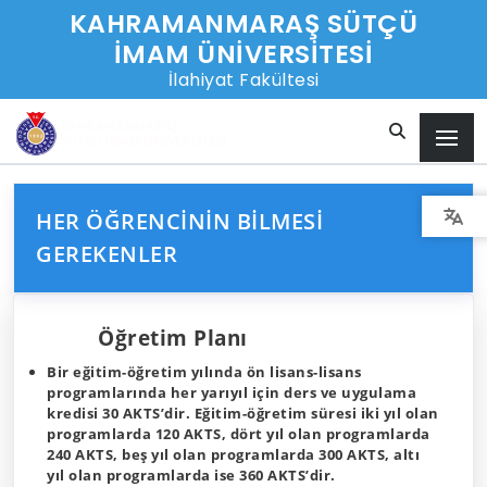
KAHRAMANMARAŞ SÜTÇÜ
İMAM ÜNİVERSİTESİ
İlahiyat Fakültesi
HER ÖĞRENCININ BILMESI
GEREKENLER
Öğretim Planı
Bir eğitim-öğretim yılında ön lisans-lisans
programlarında her yarıyıl için ders ve uygulama
kredisi 30 AKTS’dir. Eğitim-öğretim süresi iki yıl olan
programlarda 120 AKTS, dört yıl olan programlarda
240 AKTS, beş yıl olan programlarda 300 AKTS, altı
yıl olan programlarda ise 360 AKTS’dir.