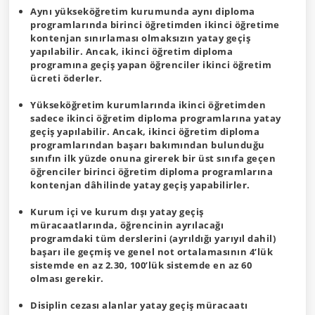
Aynı yükseköğretim kurumunda aynı diploma
programlarında birinci öğretimden ikinci öğretime
kontenjan sınırlaması olmaksızın yatay geçiş
yapılabilir. Ancak, ikinci öğretim diploma
programına geçiş yapan öğrenciler ikinci öğretim
ücreti öderler.
Yükseköğretim kurumlarında ikinci öğretimden
sadece ikinci öğretim diploma programlarına yatay
geçiş yapılabilir. Ancak, ikinci öğretim diploma
programlarından başarı bakımından bulunduğu
sınıfın ilk yüzde onuna girerek bir üst sınıfa geçen
öğrenciler birinci öğretim diploma programlarına
kontenjan dâhilinde yatay geçiş yapabilirler.
Kurum içi ve kurum dışı yatay geçiş
müracaatlarında, öğrencinin ayrılacağı
programdaki tüm derslerini (ayrıldığı yarıyıl dahil)
başarı ile geçmiş ve genel not ortalamasının 4’lük
sistemde en az 2.30, 100’lük sistemde en az 60
olması gerekir.
Disiplin cezası alanlar yatay geçiş müracaatı