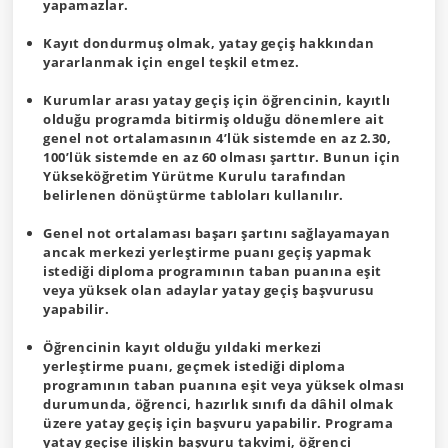
yapamazlar.
Kayıt dondurmuş olmak, yatay geçiş hakkından
yararlanmak için engel teşkil etmez.
Kurumlar arası yatay geçiş için öğrencinin, kayıtlı
olduğu programda bitirmiş olduğu dönemlere ait
genel not ortalamasının 4’lük sistemde en az 2.30,
100’lük sistemde en az 60 olması şarttır. Bunun için
Yükseköğretim Yürütme Kurulu tarafından
belirlenen dönüştürme tabloları kullanılır.
Genel not ortalaması başarı şartını sağlayamayan
ancak merkezi yerleştirme puanı geçiş yapmak
istediği diploma programının taban puanına eşit
veya yüksek olan adaylar yatay geçiş başvurusu
yapabilir.
Öğrencinin kayıt olduğu yıldaki merkezi
yerleştirme puanı, geçmek istediği diploma
programının taban puanına eşit veya yüksek olması
durumunda, öğrenci, hazırlık sınıfı da dâhil olmak
üzere yatay geçiş için başvuru yapabilir. Programa
yatay geçişe ilişkin başvuru takvimi, öğrenci