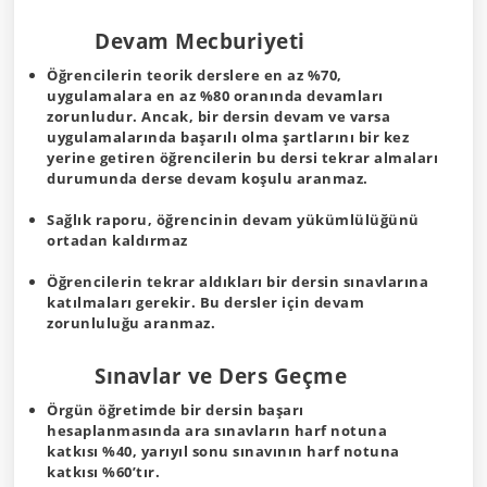
Devam Mecburiyeti
Öğrencilerin teorik derslere en az %70,
uygulamalara en az %80 oranında devamları
zorunludur. Ancak, bir dersin devam ve varsa
uygulamalarında başarılı olma şartlarını bir kez
yerine getiren öğrencilerin bu dersi tekrar almaları
durumunda derse devam koşulu aranmaz.
Sağlık raporu, öğrencinin devam yükümlülüğünü
ortadan kaldırmaz
Öğrencilerin tekrar aldıkları bir dersin sınavlarına
katılmaları gerekir. Bu dersler için devam
zorunluluğu aranmaz.
Sınavlar ve Ders Geçme
Örgün öğretimde bir dersin başarı
hesaplanmasında ara sınavların harf notuna
katkısı %40, yarıyıl sonu sınavının harf notuna
katkısı %60’tır.