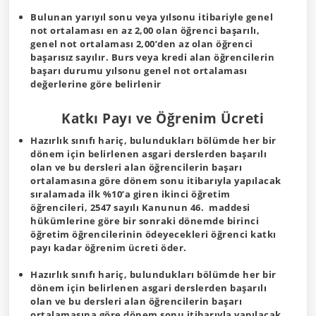
Bulunan yarıyıl sonu veya yılsonu itibariyle genel
not ortalaması en az 2,00 olan öğrenci başarılı,
genel not ortalaması 2,00’den az olan öğrenci
başarısız sayılır. Burs veya kredi alan öğrencilerin
başarı durumu yılsonu genel not ortalaması
değerlerine göre belirlenir
Katkı Payı ve Öğrenim Ücreti
Hazırlık sınıfı hariç, bulundukları bölümde her bir
dönem için belirlenen asgari derslerden başarılı
olan ve bu dersleri alan öğrencilerin başarı
ortalamasına göre dönem sonu itibarıyla yapılacak
sıralamada ilk %10’a giren ikinci öğretim
öğrencileri, 2547 sayılı Kanunun 46. maddesi
hükümlerine göre bir sonraki dönemde birinci
öğretim öğrencilerinin ödeyecekleri öğrenci katkı
payı kadar öğrenim ücreti öder.
Hazırlık sınıfı hariç, bulundukları bölümde her bir
dönem için belirlenen asgari derslerden başarılı
olan ve bu dersleri alan öğrencilerin başarı
ortalamasına göre dönem sonu itibarıyla yapılacak