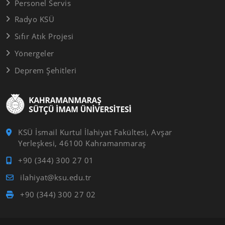
Personel Servis
Radyo KSÜ
Sıfır Atık Projesi
Yönergeler
Deprem Şehitleri
KSÜ İsmail Kurtul İlahiyat Fakültesi, Avşar
Yerleşkesi, 46100 Kahramanmaraş
+90 (344) 300 27 01
ilahiyat@ksu.edu.tr
+90 (344) 300 27 02