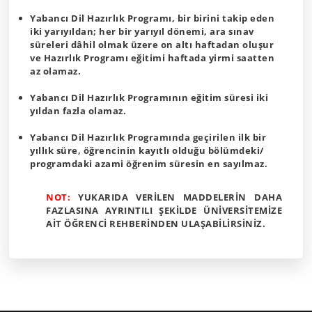
Yabancı Dil Hazırlık Programı, bir birini takip eden
iki yarıyıldan; her bir yarıyıl dönemi, ara sınav
süreleri dâhil olmak üzere on altı haftadan oluşur
ve Hazırlık Programı eğitimi haftada yirmi saatten
az olamaz.
Yabancı Dil Hazırlık Programının eğitim süresi iki
yıldan fazla olamaz.
Yabancı Dil Hazırlık Programında geçirilen ilk bir
yıllık süre, öğrencinin kayıtlı olduğu bölümdeki/
programdaki azami öğrenim süresin en sayılmaz.
NOT:
YUKARIDA VERİLEN MADDELERİN DAHA
FAZLASINA AYRINTILI ŞEKİLDE ÜNİVERSİTEMİZE
AİT ÖĞRENCİ REHBERİNDEN ULAŞABİLİRSİNİZ.