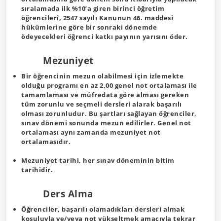
sıralamada ilk %10’a giren birinci öğretim
öğrencileri, 2547 sayılı Kanunun 46. maddesi
hükümlerine göre bir sonraki dönemde
ödeyecekleri öğrenci katkı payının yarısını öder.
Mezuniyet
Bir öğrencinin mezun olabilmesi için izlemekte
olduğu programı en az 2,00 genel not ortalaması ile
tamamlaması ve müfredata göre alması gereken
tüm zorunlu ve seçmeli dersleri alarak başarılı
olması zorunludur. Bu şartları sağlayan öğrenciler,
sınav dönemi sonunda mezun edilirler. Genel not
ortalaması aynı zamanda mezuniyet not
ortalamasıdır.
Mezuniyet tarihi, her sınav döneminin bitim
tarihidir.
Ders Alma
Öğrenciler, başarılı olamadıkları dersleri almak
koşuluyla ve/veya not yükseltmek amacıyla tekrar