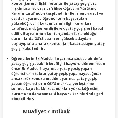
kontenjanına ilişkin esaslar ile yatay geçişlere
ilişkin usul ve esaslar Yükseköğretim Yürütme
Kurulu tarafından tespit edilir. Belirlenen usul ve
esaslar uyarınca öğrencilerin başvuruları
yükseköğretim kurumlarının ilgili kurulları
tarafından değerlendirilerek yatay geçişleri kabul
edilir. Başvurunun kontenjandan fazla olduğu
durumlarda ÖSYS puanı en yüksek adaydan
başlayıp sıralanarak kontenjan kadar adayın yatay
geçişi kabul edilir.
Öğrencilerin Ek Madde-1 uyarınca sadece bir defa
yatay geçiş yapabilirler, (ilgili başvuru döneminden
önce Ek Madde 1 uyarınca yatay geçiş yapan
öğrencilerin tekrar yatay geçiş yapamayacağına)
ancak, söz konusu madde uyarınca yatay geçiş
yapan öğrencilerin ÖSYS merkezi yerleştirme
sonucu kayıt hakkı kazandıkları yükseköğretim
kurumuna daha sonraki başvuru tarihlerinde geri
dönebilirler.
Muafiyet / İntibak