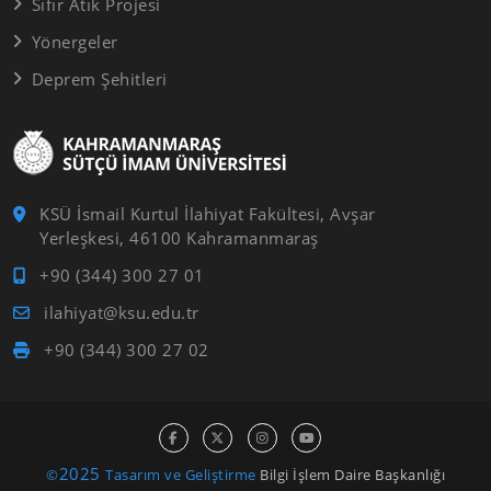
Sıfır Atık Projesi
Yönergeler
Deprem Şehitleri
KSÜ İsmail Kurtul İlahiyat Fakültesi, Avşar
Yerleşkesi, 46100 Kahramanmaraş
+90 (344) 300 27 01
ilahiyat@ksu.edu.tr
+90 (344) 300 27 02
2025
©
Tasarım ve Geliştirme
Bilgi İşlem Daire Başkanlığı