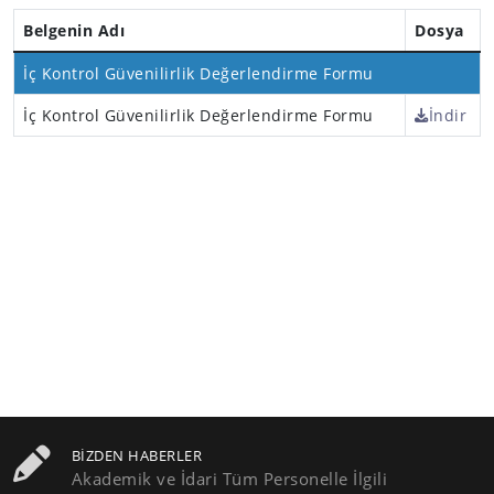
Belgenin Adı
Dosya
İç Kontrol Güvenilirlik Değerlendirme Formu
İç Kontrol Güvenilirlik Değerlendirme Formu
İndir
BIZDEN HABERLER
Akademik ve İdari Tüm Personelle İlgili