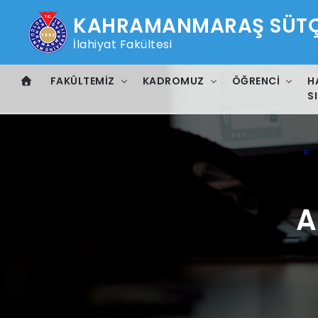
KAHRAMANMARAŞ SÜTÇÜ
İlahiyat Fakültesi
FAKÜLTEMIZ
KADROMUZ
ÖĞRENCI
H
SI
A