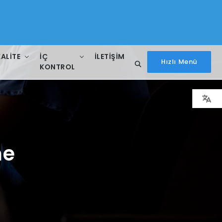
KALITE
İÇ
İLETIŞIM
Hızlı Menü
KONTROL
me