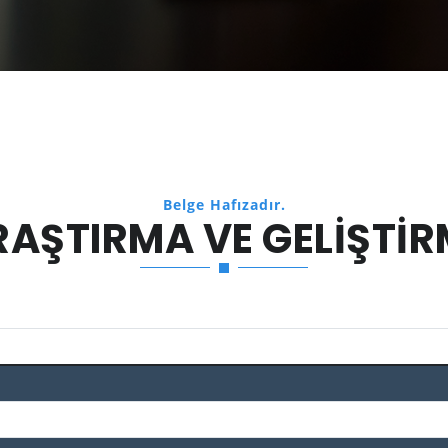
Belge Hafızadır.
RAŞTIRMA VE GELIŞTIR