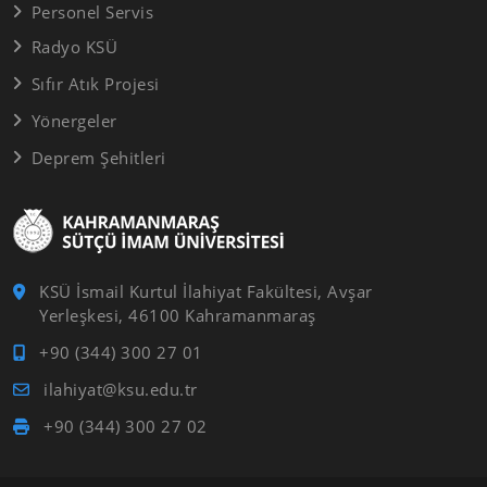
Personel Servis
Radyo KSÜ
Sıfır Atık Projesi
Yönergeler
Deprem Şehitleri
KSÜ İsmail Kurtul İlahiyat Fakültesi, Avşar
Yerleşkesi, 46100 Kahramanmaraş
+90 (344) 300 27 01
ilahiyat@ksu.edu.tr
+90 (344) 300 27 02