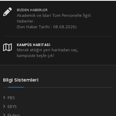
BIZDEN HABERLER
Akademik ve İdari Tüm Personelle İlgili
Haberler.
(Son Haber Tarihi : 08.08.2026)
KAMPÜS HARITASI
Merak ettiğin yeri haritadan seç,
kampüste keşfe çık!
Bilgi Sistemleri
PBS
EBYS
Ekders