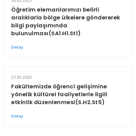
30.05.2025
Öğretim elemanlarımızı belirli
aralıklarla bölge ülkelere göndererek
bilgi paylaşımında
bulunulması(SA1.H1.St1)
Detay
27.05.2025
Fakültemizde öğrenci gelişimine
yönelik kültürel faaliyetlerle ilgili
etkinlik düzenlenmesi(S.H2.St5)
Detay