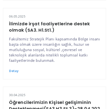
06.05.2025
İlimizde irşat faaliyetlerine destek
olmak (SA3. H1.St1.)
Fakültemiz Stratejik Planı kapsamında Bölge insanı
başta olmak üzere insanlığın sağlık, huzur ve
mutluluğuna sosyal, kültürel ,çevresel ve
teknolojik alanlarda nitelikli toplumsal katkı
faaliyetlerinde bulunmak.
Detay
30.04.2025
Öğrencilerimizin Kişisel gelişiminin
Desteklenmesi(SA3.H3.St.3)-28.04.202