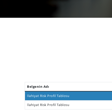
Belgenin Adı
İlahiyat Risk Profil Tablosu
İlahiyat Risk Profil Tablosu