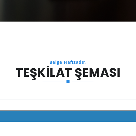
Belge Hafızadır.
TEŞKILAT ŞEMASI