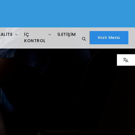
KALITE
İÇ
İLETIŞIM
Hızlı Menü
KONTROL