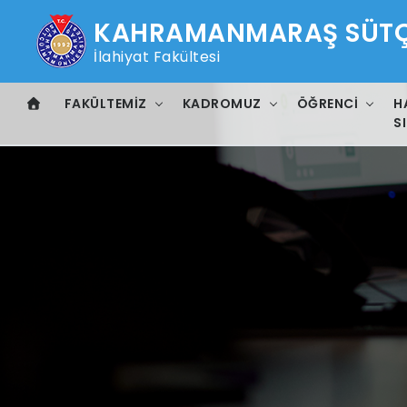
KAHRAMANMARAŞ SÜTÇÜ
İlahiyat Fakültesi
FAKÜLTEMIZ
KADROMUZ
ÖĞRENCI
H
SI