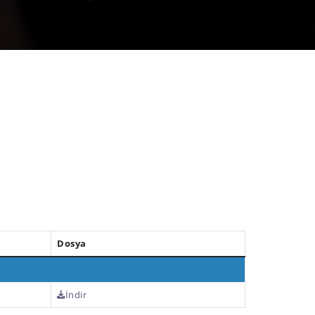
Dosya
İndir