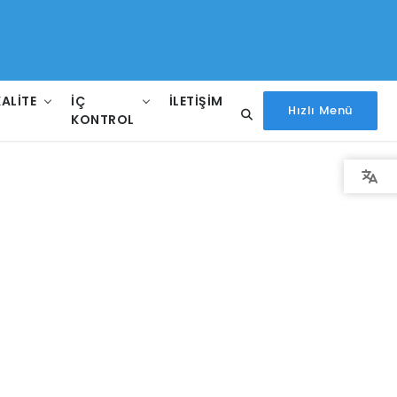
KALITE
İÇ
İLETIŞIM
Hızlı Menü
KONTROL