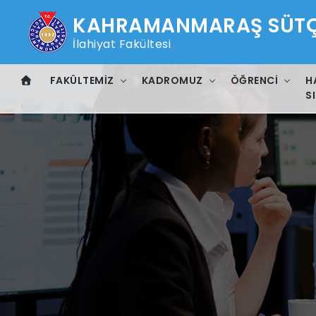
KAHRAMANMARAŞ SÜTÇÜ
İlahiyat Fakültesi
FAKÜLTEMIZ
KADROMUZ
ÖĞRENCI
H
SI