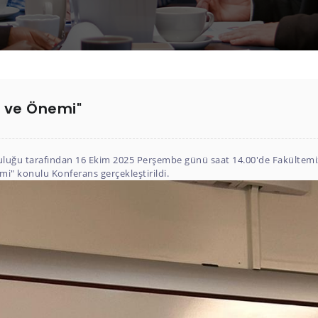
i ve Önemi"
luluğu tarafından 16 Ekim 2025 Perşembe günü saat 14.00'de Fakülte
" konulu Konferans gerçekleştirildi.