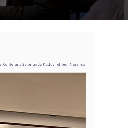
miz Konferans Salonunda Kudüs rehberi Nursima