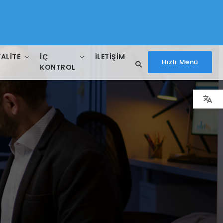
KALITE
İÇ
İLETIŞIM
Hızlı Menü
KONTROL